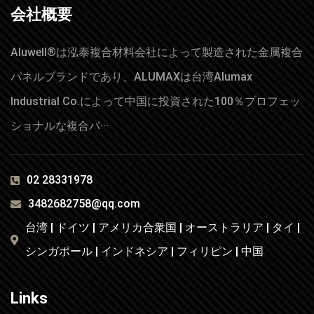
会社概要
Aluwell®は泓泰複合材料会社によって製造された金属複合
パネルブランドであり、ALUMAXは台湾Alumax
Industrial Co.によって中国に投資された100％プロフェッ
ショナルな複合パ···
02 28331978
3482682758@qq.com
台湾 | ドイツ | アメリカ合衆国 | オーストラリア | タイ |
シンガポール | インドネシア | フィリピン | 中国
Links