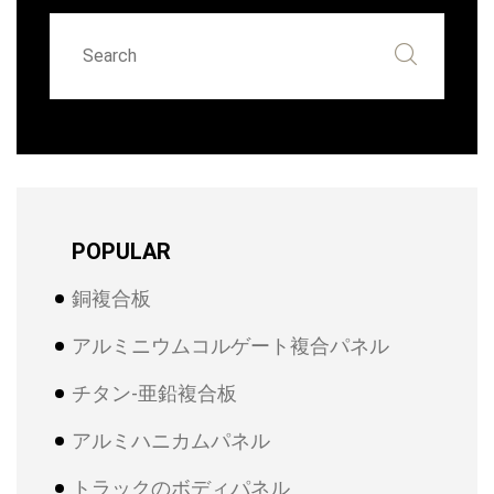
POPULAR
銅複合板
アルミニウムコルゲート複合パネル
チタン-亜鉛複合板
アルミハニカムパネル
トラックのボディパネル