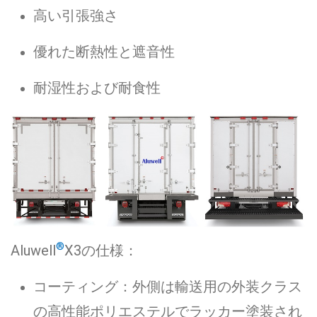
高い引張強さ
優れた断熱性と遮音性
耐湿性および耐食性
®
Aluwell
X3の仕様：
コーティング：外側は輸送用の外装クラス
の高性能ポリエステルでラッカー塗装され