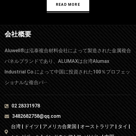
READ MORE
会社概要
Aluwell®は泓泰複合材料会社によって製造された金属複合
パネルブランドであり、ALUMAXは台湾Alumax
Industrial Co.によって中国に投資された100％プロフェッ
ショナルな複合パ···
02 28331978
3482682758@qq.com
台湾 | ドイツ | アメリカ合衆国 | オーストラリア | タイ |