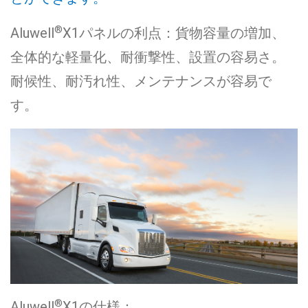
®
Aluwell
X1パネルの利点：貨物容量の増加、
全体的な軽量化、耐衝撃性、設置の容易さ。
耐候性、耐汚れ性、メンテナンスが容易で
す。
®
Aluwell
X1の仕様：