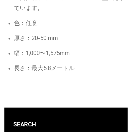
ています。
色：任意
厚さ：20-50 mm
幅：1,000〜1,575mm
長さ：最大5.8メートル
SEARCH