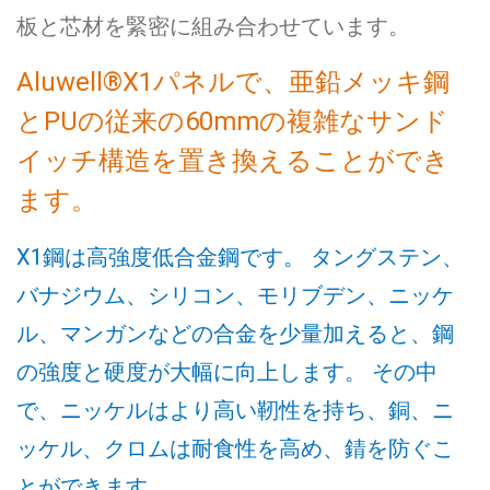
板と芯材を緊密に組み合わせています。
Aluwell®X1パネルで、亜鉛メッキ鋼
とPUの従来の60mmの複雑なサンド
イッチ構造を置き換えることができ
ます。
X1鋼は高強度低合金鋼です。 タングステン、
バナジウム、シリコン、モリブデン、ニッケ
ル、マンガンなどの合金を少量加えると、鋼
の強度と硬度が大幅に向上します。 その中
で、ニッケルはより高い靭性を持ち、銅、ニ
ッケル、クロムは耐食性を高め、錆を防ぐこ
とができます。