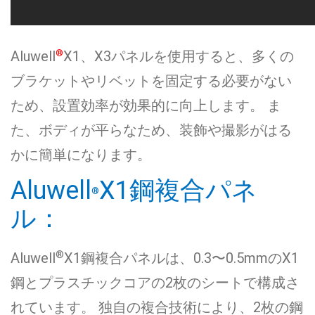
®
Aluwell
X1、X3パネルを使用すると、多くの
ブラケットやリベットを固定する必要がない
ため、設置効率が効果的に向上します。 ま
た、ボディが平らなため、装飾や撮影がはる
かに簡単になります。
Aluwell
X1鋼複合パネ
®
ル：
®
Aluwell
X1鋼複合パネルは、0.3〜0.5mmのX1
鋼とプラスチックコアの2枚のシートで構成さ
れています。 独自の複合技術により、2枚の鋼